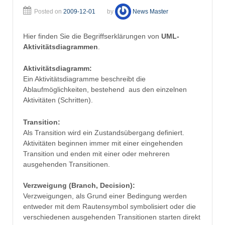
Posted on
2009-12-01
by
News Master
Hier finden Sie die Begriffserklärungen von
UML-
Aktivitätsdiagrammen
.
Aktivitätsdiagramm:
Ein Aktivitätsdiagramme beschreibt die
Ablaufmöglichkeiten, bestehend aus den einzelnen
Aktivitäten (Schritten).
Transition:
Als Transition wird ein Zustandsübergang definiert.
Aktivitäten beginnen immer mit einer eingehenden
Transition und enden mit einer oder mehreren
ausgehenden Transitionen.
Verzweigung (Branch, Decision):
Verzweigungen, als Grund einer Bedingung werden
entweder mit dem Rautensymbol symbolisiert oder die
verschiedenen ausgehenden Transitionen starten direkt