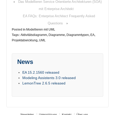
‹
Das Modellieren Service Orientierte Architekturen (SOA)
mit Enterprise Architekt
EA FAQs: Enterprise Architect Frequently Asked
Questions
›
Posted in
Modellieren mit UML
Tags:
Aktivitätsdiagramm
,
Diagramme
,
Diagrammtypen
,
EA
,
Projektabwicklung
,
UML
News
EA 15.2.1560 released
Modeling Assistents 3.0 released
LemonTree 2.6.5 released
Newsletter
Unterstützung
Kontakt
Über uns