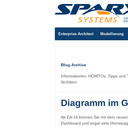
Enterprise Architect
Modellierung
Blog-Archive
Informationen, HOWTOs, Tipps und 
Architect.
Diagramm im Gr
Ab EA-16 können Sie mit dem neuen R
Dashboard und sogar eine Homepage f