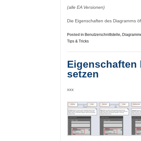
(alle EA Versionen)
Die Eigenschaften des Diagramms ö
Posted in
Benutzerschnittstelle
,
Diagramm
Tips & Tricks
Eigenschaften 
setzen
xxx