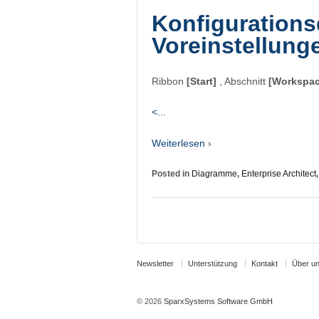
Konfigurations
Voreinstellung
Ribbon
[Start]
, Abschnitt
[Workspac
<...
Weiterlesen ›
Posted in
Diagramme
,
Enterprise Architect
Newsletter
Unterstützung
Kontakt
Über u
© 2026
SparxSystems Software GmbH