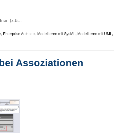
ffnen (z.B…
e
,
Enterprise Architect
,
Modellieren mit SysML
,
Modellieren mit UML
,
bei Assoziationen