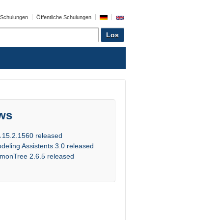
e Schulungen
Öffentliche Schulungen
ws
 15.2.1560 released
deling Assistents 3.0 released
monTree 2.6.5 released