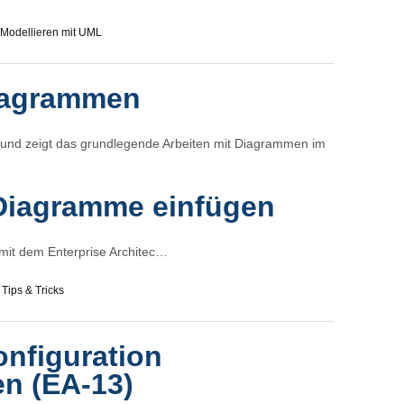
Modellieren mit UML
Diagrammen
er und zeigt das grundlegende Arbeiten mit Diagrammen im
Diagramme einfügen
mit dem Enterprise Architec…
,
Tips & Tricks
nfiguration
en (EA-13)