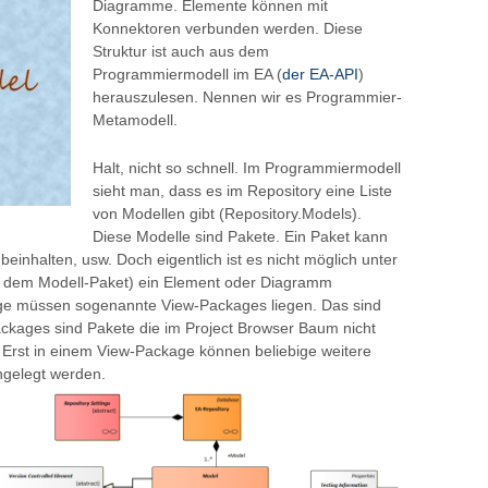
Diagramme. Elemente können mit
Konnektoren verbunden werden. Diese
Struktur ist auch aus dem
Programmiermodell im EA (
der EA-API
)
herauszulesen. Nennen wir es Programmier-
Metamodell.
Halt, nicht so schnell. Im Programmiermodell
sieht man, dass es im Repository eine Liste
von Modellen gibt (Repository.Models).
Diese Modelle sind Pakete. Ein Paket kann
nhalten, usw. Doch eigentlich ist es nicht möglich unter
o dem Modell-Paket) ein Element oder Diagramm
ge müssen sogenannte View-Packages liegen. Das sind
ckages sind Pakete die im Project Browser Baum nicht
Erst in einem View-Package können beliebige weitere
gelegt werden.