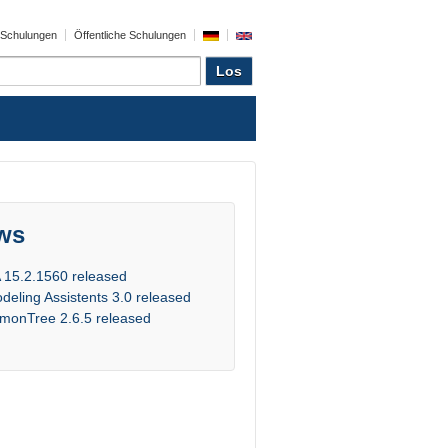
e Schulungen
Öffentliche Schulungen
ws
 15.2.1560 released
deling Assistents 3.0 released
monTree 2.6.5 released