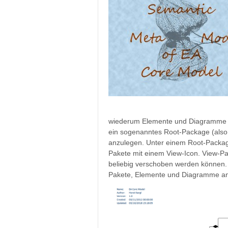
wiederum Elemente und Diagramme bei
ein sogenanntes Root-Package (als
anzulegen. Unter einem Root-Packa
Pakete mit einem View-Icon. View-Pa
beliebig verschoben werden können. 
Pakete, Elemente und Diagramme an