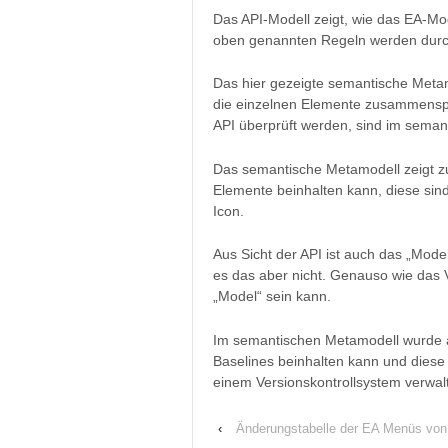
Das API-Modell zeigt, wie das EA-M
oben genannten Regeln werden durch d
Das hier gezeigte semantische Metam
die einzelnen Elemente zusammenspie
API überprüft werden, sind im semant
Das semantische Metamodell zeigt z
Elemente beinhalten kann, diese sin
Icon.
Aus Sicht der API ist auch das „Mode
es das aber nicht. Genauso wie das 
„Model“ sein kann.
Im semantischen Metamodell wurde a
Baselines beinhalten kann und diese
einem Versionskontrollsystem verwal
‹
Änderungstabelle der EA Menüs von