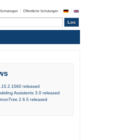
e Schulungen
Öffentliche Schulungen
ws
 15.2.1560 released
deling Assistents 3.0 released
monTree 2.6.5 released