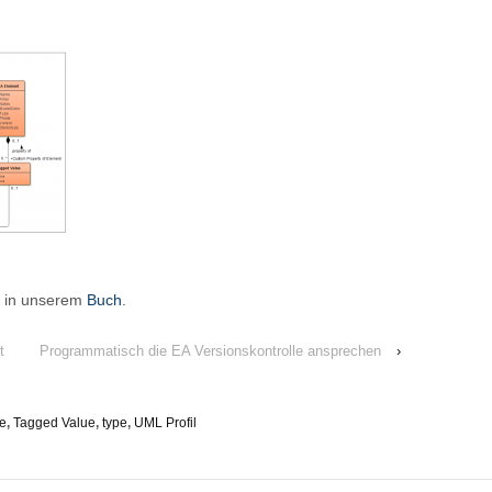
h in unserem
Buch
.
t
Programmatisch die EA Versionskontrolle ansprechen
›
pe
,
Tagged Value
,
type
,
UML Profil