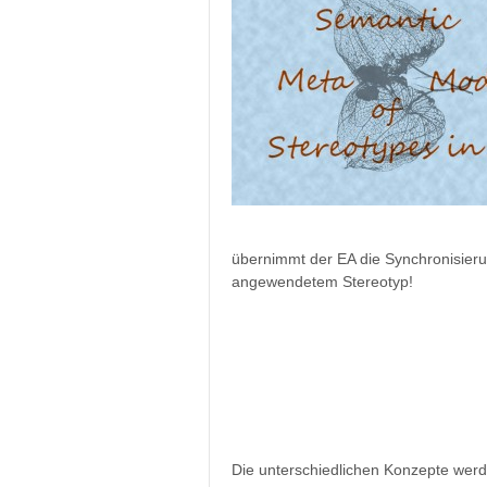
übernimmt der EA die Synchronisier
angewendetem Stereotyp!
Die unterschiedlichen Konzepte wer