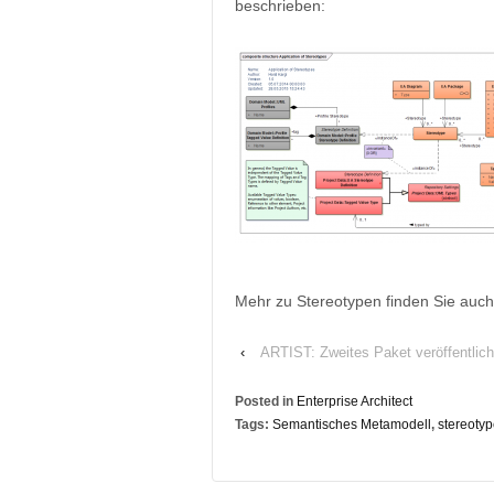
beschrieben:
Mehr zu Stereotypen finden Sie auc
‹
ARTIST: Zweites Paket veröffentlich
Posted in
Enterprise Architect
Tags:
Semantisches Metamodell
,
stereoty