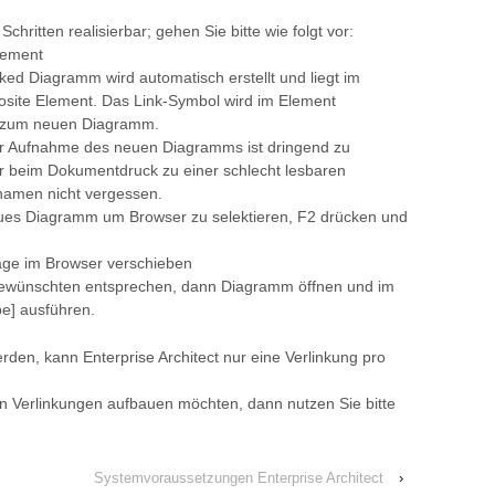
Schritten realisierbar; gehen Sie bitte wie folgt vor:
lement
ed Diagramm wird automatisch erstellt und liegt im
site Element. Das Link-Symbol wird im Element
ie zum neuen Diagramm.
r Aufnahme des neuen Diagramms ist dringend zu
r beim Dokumentdruck zu einer schlecht lesbaren
amen nicht vergessen.
s Diagramm um Browser zu selektieren, F2 drücken und
ge im Browser verschieben
r gewünschten entsprechen, dann Diagramm öffnen und im
e] ausführen.
en, kann Enterprise Architect nur eine Verlinkung pro
en Verlinkungen aufbauen möchten, dann nutzen Sie bitte
Systemvoraussetzungen Enterprise Architect
›