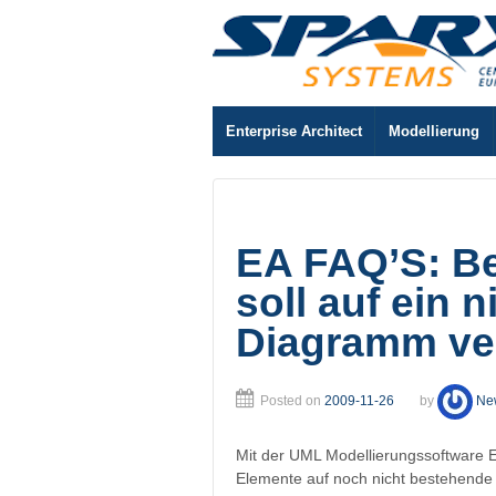
Enterprise Architect
Modellierung
EA FAQ’S: B
soll auf ein 
Diagramm ve
Posted on
2009-11-26
by
Ne
Mit der UML Modellierungssoftware E
Elemente auf noch nicht bestehend