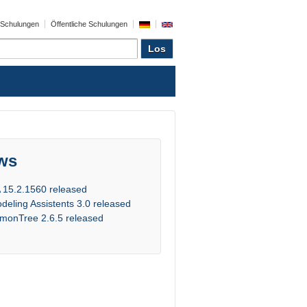
e Schulungen
Öffentliche Schulungen
ws
 15.2.1560 released
deling Assistents 3.0 released
monTree 2.6.5 released