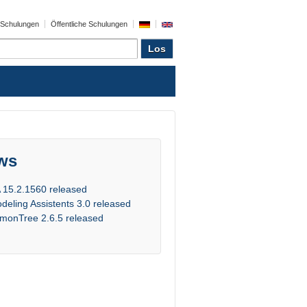
e Schulungen
Öffentliche Schulungen
ws
 15.2.1560 released
deling Assistents 3.0 released
monTree 2.6.5 released