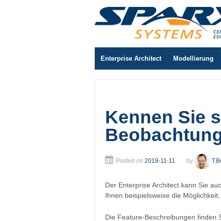
Enterprise Architect
Modellierung
Kennen Sie sc
Beobachtun
Posted on
2019-11-11
by
T.B
Der Enterprise Architect kann Sie a
Ihnen beispielsweise die Möglichkei
Die Feature-Beschreibungen finden 