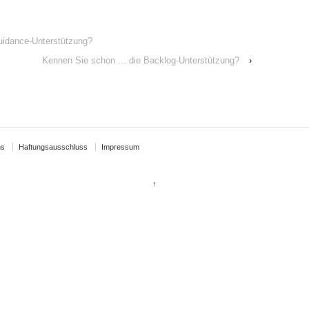
uidance-Unterstützung?
Kennen Sie schon ... die Backlog-Unterstützung?
›
ns
Haftungsausschluss
Impressum
↑