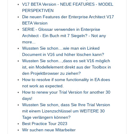
V17 BETA Version - NEUE FEATURES - MODEL
PERSPEKTIVEN
Die neuen Features der Enterprise Architect V17
BETA Version
SERIE - Glossar verwenden in Enterprise
Architect - Ein Buch mit 7 Siegeln? - Not any
more...
Wussten Sie schon....wie man ein Linked
Document in V16 und höher löschen kann?
Wussten Sie schon...,dass es seit V16 möglich
ist, ein Modellelement direkt aus der Toolbox in
den Projektbrowser zu ziehen?
How to resolve if some functionality in EA does
not work as expected.
How to renew your Trial Version for another 30
days!
Wussten Sie schon, dass Sie Ihre Trial Version
mit einem Lizenzschlüssel um WEITERE 30
Tage verlängern können?
Best Practice Tour 2023
Wir suchen neue Mitarbeiter