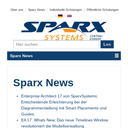
Über uns
Sparx News
Individuelle Schulungen
Öffentliche Schulungen
Search
for:
Sparx News
Sparx News
Enterprise Architect 17 von SparxSystems:
Entscheidende Erleichterung bei der
Diagrammerstellung mit Smart Placements und
Guides.
EA 17: Whats New: Das neue Timelines Window
revolutioniert die Modellverwaltung