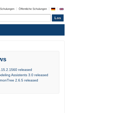
e Schulungen
Öffentliche Schulungen
ws
 15.2.1560 released
deling Assistents 3.0 released
monTree 2.6.5 released