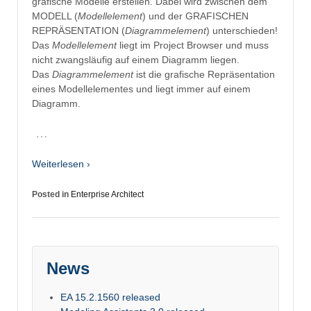
grafische Modelle erstellen. Dabei wird zwischen dem
MODELL (
Modellelement
) und der GRAFISCHEN
REPRÄSENTATION (
Diagrammelement
) unterschieden!
Das
Modellelement
liegt im Project Browser und muss
nicht zwangsläufig auf einem Diagramm liegen.
Das
Diagrammelement
ist die grafische Repräsentation
eines Modellelementes und liegt immer auf einem
Diagramm.
…
Weiterlesen ›
Posted in
Enterprise Architect
News
EA 15.2.1560 released