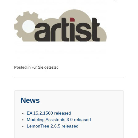
…
Posted in
Für Sie getestet
News
EA 15.2.1560 released
Modeling Assistents 3.0 released
LemonTree 2.6.5 released