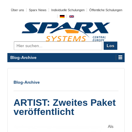
Über uns
Sparx News
Individuelle Schulungen
Öffentliche Schulungen
Search
for:
Blog-Archive
Blog-Archive
ARTIST: Zweites Paket
veröffentlicht
Als