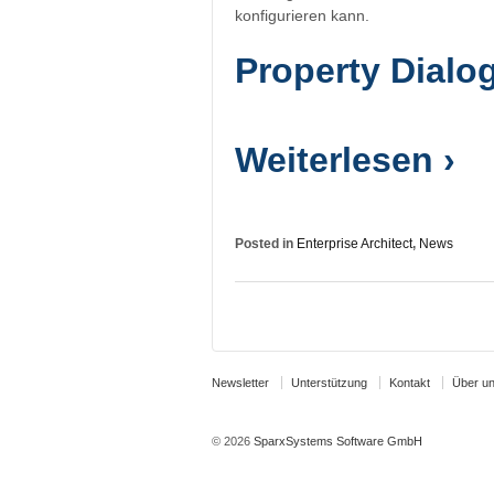
konfigurieren kann.
Property Dialo
Weiterlesen ›
Posted in
Enterprise Architect
,
News
Newsletter
Unterstützung
Kontakt
Über u
© 2026
SparxSystems Software GmbH