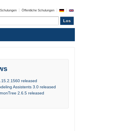
e Schulungen
Öffentliche Schulungen
ws
 15.2.1560 released
deling Assistents 3.0 released
monTree 2.6.5 released