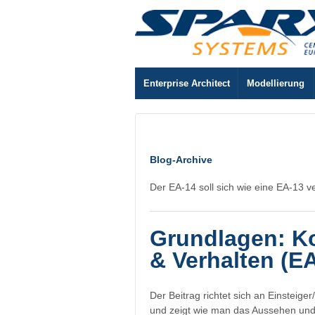
Enterprise Architect
Modellierung
Blog-Archive
Der EA-14 soll sich wie eine EA-13 v
Grundlagen: K
& Verhalten (E
Der Beitrag richtet sich an Einsteig
und zeigt wie man das Aussehen und 