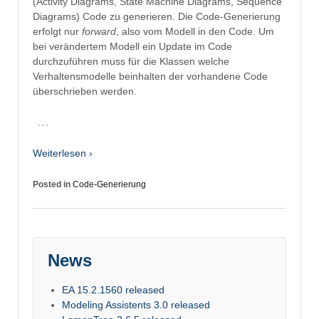
(Activity Diagrams, State Machine Diagrams, Sequence
Diagrams) Code zu generieren. Die Code-Generierung
erfolgt nur
forward
, also vom Modell in den Code. Um
bei verändertem Modell ein Update im Code
durchzuführen muss für die Klassen welche
Verhaltensmodelle beinhalten der vorhandene Code
überschrieben werden.
…
Weiterlesen ›
Posted in
Code-Generierung
News
EA 15.2.1560 released
Modeling Assistents 3.0 released