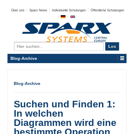
Über uns
Sparx News
Individuelle Schulungen
Öffentliche Schulungen
Search
for:
Blog-Archive
Blog-Archive
Suchen und Finden 1:
In welchen
Diagrammen wird eine
bestimmte Operation