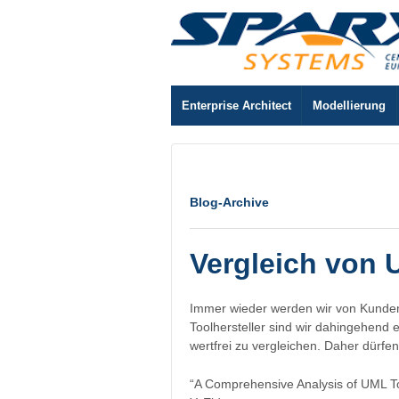
Enterprise Architect
Modellierung
Blog-Archive
Vergleich von
Immer wieder werden wir von Kunden 
Toolhersteller sind wir dahingehend
wertfrei zu vergleichen. Daher dürfen
“A Comprehensive Analysis of UML Too