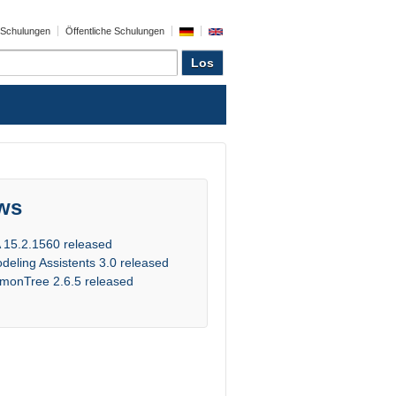
e Schulungen
Öffentliche Schulungen
ws
 15.2.1560 released
deling Assistents 3.0 released
monTree 2.6.5 released