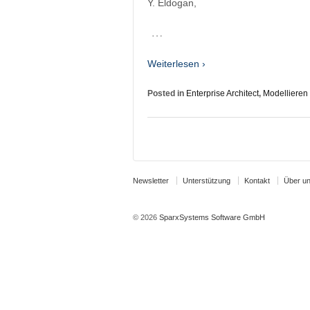
Y. Eldogan,
…
Weiterlesen ›
Posted in
Enterprise Architect
,
Modellieren
Newsletter
Unterstützung
Kontakt
Über u
© 2026
SparxSystems Software GmbH