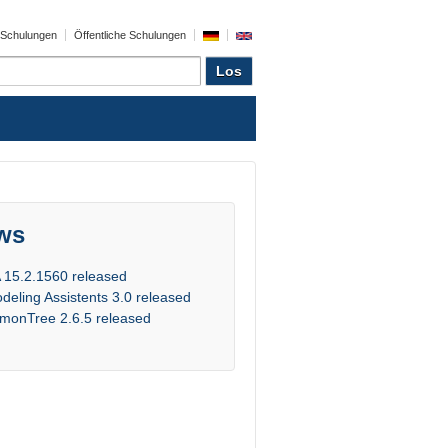
e Schulungen
Öffentliche Schulungen
ws
 15.2.1560 released
deling Assistents 3.0 released
monTree 2.6.5 released