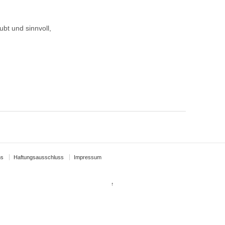
ubt und sinnvoll,
ns
Haftungsausschluss
Impressum
↑