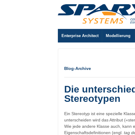
Enterprise Architect
Modellierung
Blog-Archive
Die unterschie
Stereotypen
Ein Stereotyp ist eine spezielle Kl
unterscheiden wird das Attribut («st
Wie jede andere Klasse auch, kann es
Eigenschaftsdefinitionen (engl.
tag de