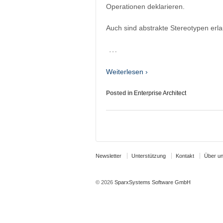
Operationen deklarieren.
Auch sind abstrakte Stereotypen erla
…
Weiterlesen ›
Posted in
Enterprise Architect
Newsletter
Unterstützung
Kontakt
Über u
© 2026
SparxSystems Software GmbH