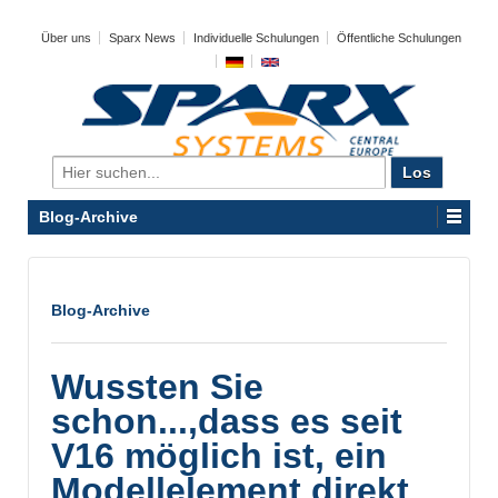
Über uns
Sparx News
Individuelle Schulungen
Öffentliche Schulungen
Search
for:
Blog-Archive
Blog-Archive
Wussten Sie
schon...,dass es seit
V16 möglich ist, ein
Modellelement direkt