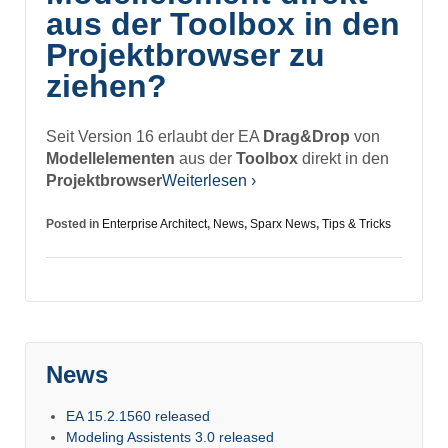
aus der Toolbox in den
Projektbrowser zu
ziehen?
Seit Version 16 erlaubt der EA
Drag&Drop
von
Modellelementen
aus der
Toolbox
direkt in den
Projektbrowser
Weiterlesen ›
Posted in
Enterprise Architect
,
News
,
Sparx News
,
Tips & Tricks
News
EA 15.2.1560 released
Modeling Assistents 3.0 released