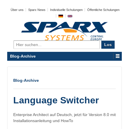
Über uns
Sparx News
Individuelle Schulungen
Öffentliche Schulungen
Search
for:
Blog-Archive
Blog-Archive
Language Switcher
Enterprise Architect auf Deutsch, jetzt für Version 8.0 mit
Installationsanleitung und HowTo