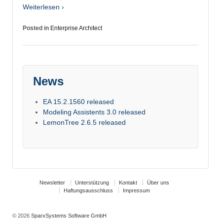
Weiterlesen ›
Posted in
Enterprise Architect
News
EA 15.2.1560 released
Modeling Assistents 3.0 released
LemonTree 2.6.5 released
Newsletter
Unterstützung
Kontakt
Über uns
Haftungsausschluss
Impressum
© 2026
SparxSystems Software GmbH