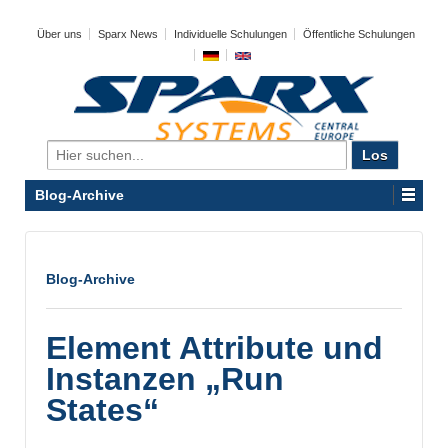
Über uns
Sparx News
Individuelle Schulungen
Öffentliche Schulungen
Search
for:
Blog-Archive
Blog-Archive
Element Attribute und
Instanzen „Run
States“