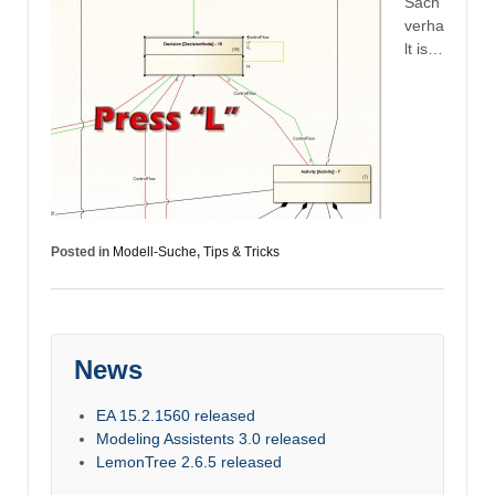
Sach
verha
lt is…
Posted in
Modell-Suche
,
Tips & Tricks
News
EA 15.2.1560 released
Modeling Assistents 3.0 released
LemonTree 2.6.5 released