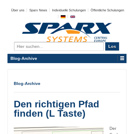
Über uns
Sparx News
Individuelle Schulungen
Öffentliche Schulungen
Search
for:
Blog-Archive
Blog-Archive
Den richtigen Pfad
finden (L Taste)
Der