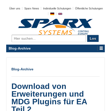
Über uns
Sparx News
Individuelle Schulungen
Öffentliche Schulungen
Search
for:
Blog-Archive
Blog-Archive
Download von
Erweiterungen und
MDG Plugins für EA
Teil 2