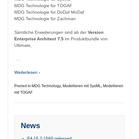
MDG Technologie für TOGAF
MDG Technologie für DoDaf-MoDaf
MDG Technologie für Zachman
Sämtliche Erweiterungen sind ab der
Version
Enterprise Architect 7.5
im Produktbundle von
Ultimate,
…
Weiterlesen ›
Posted in
MDG Technology
,
Modellieren mit SysML
,
Modellieren
mit TOGAF
News
EA 15.2.1560 released