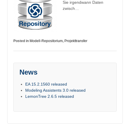
Sie irgendwann Daten
zwisch…
Posted in
Modell-Repositorium
,
Projekttransfer
News
EA 15.2.1560 released
Modeling Assistents 3.0 released
LemonTree 2.6.5 released