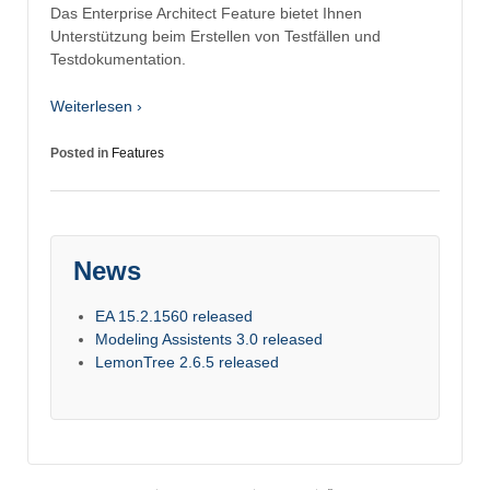
Das Enterprise Architect Feature bietet Ihnen
Unterstützung beim Erstellen von Testfällen und
Testdokumentation.
Weiterlesen ›
Posted in
Features
News
EA 15.2.1560 released
Modeling Assistents 3.0 released
LemonTree 2.6.5 released