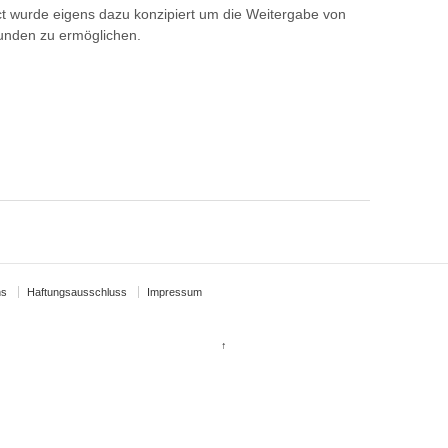
ect wurde eigens dazu konzipiert um die Weitergabe von
unden zu ermöglichen.
ns
Haftungsausschluss
Impressum
↑