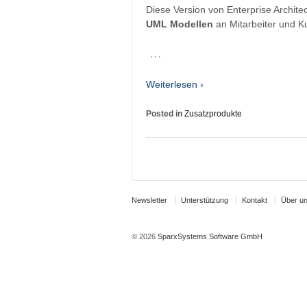
Diese Version von Enterprise Archit
UML Modellen
an Mitarbeiter und K
…
Weiterlesen ›
Posted in
Zusatzprodukte
Newsletter
Unterstützung
Kontakt
Über u
© 2026
SparxSystems Software GmbH