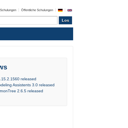
e Schulungen
Öffentliche Schulungen
ws
 15.2.1560 released
deling Assistents 3.0 released
monTree 2.6.5 released