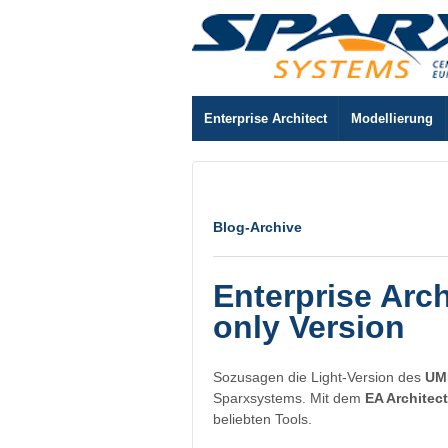
Enterprise Architect
Modellierung
Blog-Archive
Enterprise Arc
only Version
Sozusagen die Light-Version des
UML
Sparxsystems. Mit dem
EA Architec
beliebten Tools.