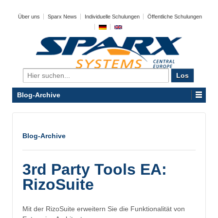
Über uns
Sparx News
Individuelle Schulungen
Öffentliche Schulungen
Search
for:
Blog-Archive
Blog-Archive
3rd Party Tools EA:
RizoSuite
Mit der RizoSuite erweitern Sie die Funktionalität von