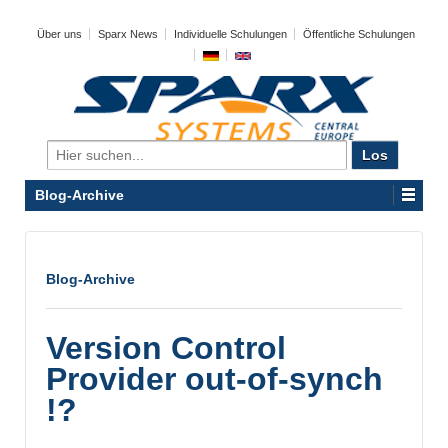
Über uns
Sparx News
Individuelle Schulungen
Öffentliche Schulungen
Search
for:
Blog-Archive
Blog-Archive
Version Control
Provider out-of-synch
!?