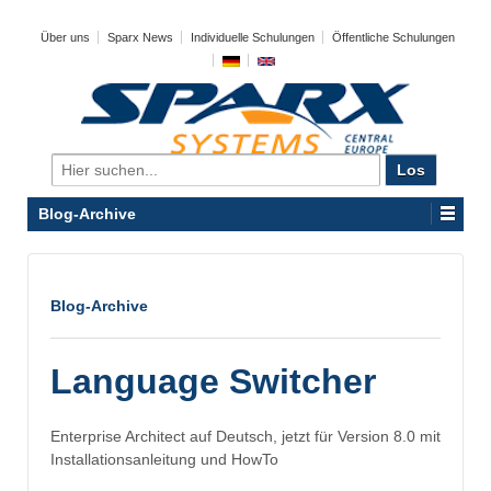
Über uns
Sparx News
Individuelle Schulungen
Öffentliche Schulungen
Search
for:
Blog-Archive
Blog-Archive
Language Switcher
Enterprise Architect auf Deutsch, jetzt für Version 8.0 mit
Installationsanleitung und HowTo