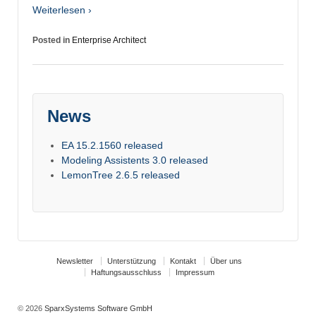
Weiterlesen ›
Posted in
Enterprise Architect
News
EA 15.2.1560 released
Modeling Assistents 3.0 released
LemonTree 2.6.5 released
Newsletter
Unterstützung
Kontakt
Über uns
Haftungsausschluss
Impressum
© 2026
SparxSystems Software GmbH