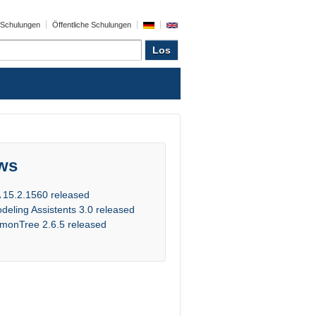
e Schulungen
Öffentliche Schulungen
ws
 15.2.1560 released
deling Assistents 3.0 released
monTree 2.6.5 released