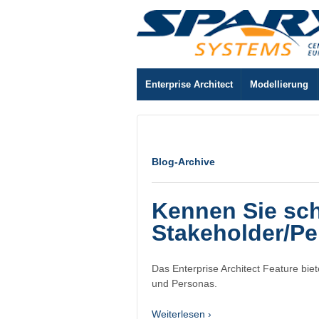
Enterprise Architect
Modellierung
Blog-Archive
Kennen Sie scho
Stakeholder/P
Das Enterprise Architect Feature bie
und Personas.
Weiterlesen ›