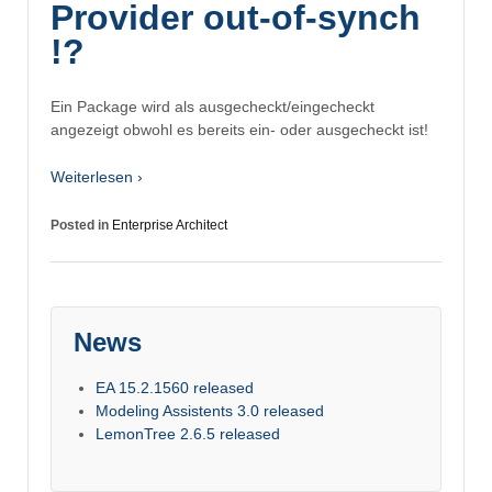
Provider out-of-synch
!?
Ein Package wird als ausgecheckt/eingecheckt
angezeigt obwohl es bereits ein- oder ausgecheckt ist!
Weiterlesen ›
Posted in
Enterprise Architect
News
EA 15.2.1560 released
Modeling Assistents 3.0 released
LemonTree 2.6.5 released