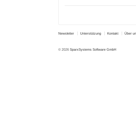
Newsletter
Unterstützung
Kontakt
Über u
© 2026
SparxSystems Software GmbH