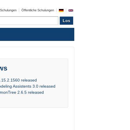
e Schulungen
Öffentliche Schulungen
ws
 15.2.1560 released
deling Assistents 3.0 released
monTree 2.6.5 released