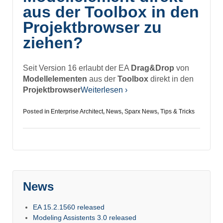
aus der Toolbox in den
Projektbrowser zu
ziehen?
Seit Version 16 erlaubt der EA
Drag&Drop
von
Modellelementen
aus der
Toolbox
direkt in den
Projektbrowser
Weiterlesen ›
Posted in
Enterprise Architect
,
News
,
Sparx News
,
Tips & Tricks
News
EA 15.2.1560 released
Modeling Assistents 3.0 released