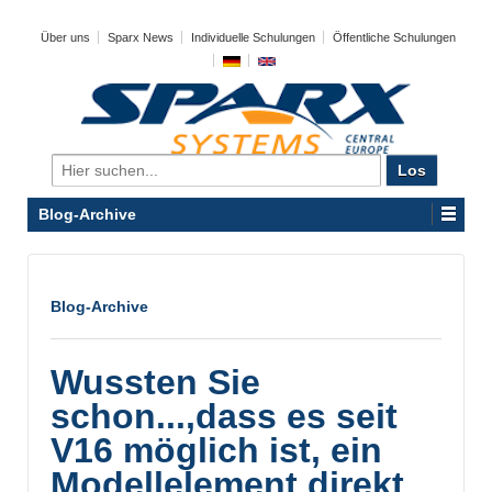
Über uns
Sparx News
Individuelle Schulungen
Öffentliche Schulungen
Search
for:
Blog-Archive
Blog-Archive
Wussten Sie
schon...,dass es seit
V16 möglich ist, ein
Modellelement direkt