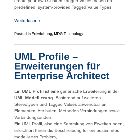
create your own Custom Tagged Values based on
predefined, system-provided Tagged Value Types.
Weiterlesen ›
Posted in
Entwicklung
,
MDG Technology
UML Profile –
Erweiterungen für
Enterprise Architect
Ein
UML Profil
ist eine generische Erweiterung
in der
UML Modellierung
. Basierend auf weiteren
Stereotypen und Tagged Values anwendbar an
Elementen, Attributen, Methoden Verbindungen sowie
Verbindungsenden.
Ein UML Profil, also eine Sammlung von Erweiterungen,
erleichtert Ihnen die Beschreibung für ein bestimmtes
modelliertes Problem,