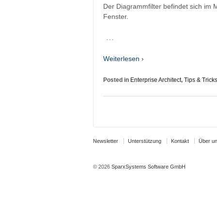
Der Diagrammfilter befindet sich im
Fenster.
…
Weiterlesen ›
Posted in
Enterprise Architect
,
Tips & Trick
Newsletter
Unterstützung
Kontakt
Über u
© 2026
SparxSystems Software GmbH