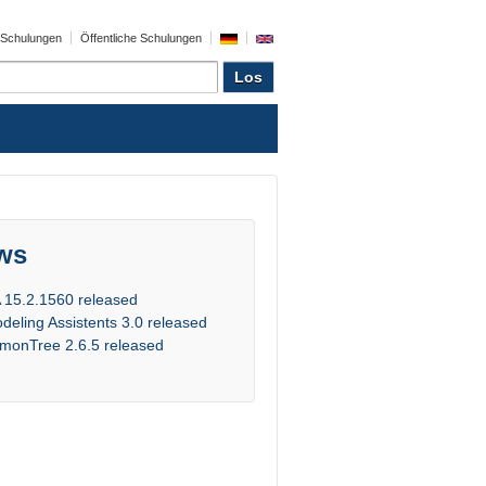
e Schulungen
Öffentliche Schulungen
ws
 15.2.1560 released
deling Assistents 3.0 released
monTree 2.6.5 released