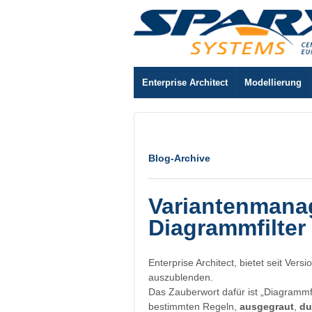
Enterprise Architect
Modellierung
Blog-Archive
Variantenmana
Diagrammfilter
Enterprise Architect, bietet seit Ve
auszublenden.
Das Zauberwort dafür ist „Diagramm
bestimmten Regeln,
ausgegraut
,
du