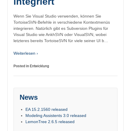
integriert
Wenn Sie Visual Studio verwenden, können Sie
TortoiseSVN-Befehle in verschiedene Kontextmenüs
integrieren. Natürlich gibt es Subversion Plugins für
Visual Studio wie AnkhSVN oder VisualSVN, wobei
letzteres bereits TortoiseSVN für viele seiner UI b…
Weiterlesen ›
Posted in
Entwicklung
News
EA 15.2.1560 released
Modeling Assistents 3.0 released
LemonTree 2.6.5 released