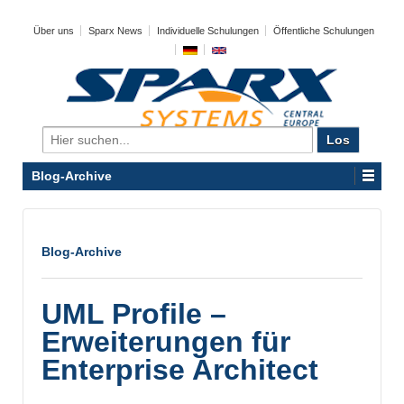
Über uns
Sparx News
Individuelle Schulungen
Öffentliche Schulungen
Search
for:
Blog-Archive
Blog-Archive
UML Profile –
Erweiterungen für
Enterprise Architect