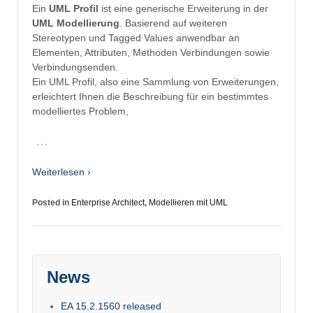
Ein
UML Profil
ist eine generische Erweiterung
in der
UML Modellierung
. Basierend auf weiteren
Stereotypen und Tagged Values anwendbar an
Elementen, Attributen, Methoden Verbindungen sowie
Verbindungsenden.
Ein UML Profil, also eine Sammlung von Erweiterungen,
erleichtert Ihnen die Beschreibung für ein bestimmtes
modelliertes Problem,
…
Weiterlesen ›
Posted in
Enterprise Architect
,
Modellieren mit UML
News
EA 15.2.1560 released