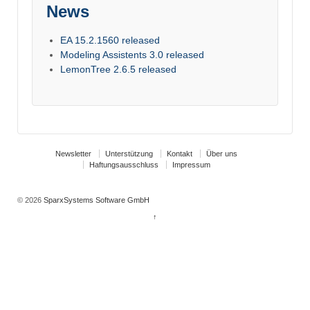
News
EA 15.2.1560 released
Modeling Assistents 3.0 released
LemonTree 2.6.5 released
Newsletter
Unterstützung
Kontakt
Über uns
Haftungsausschluss
Impressum
© 2026
SparxSystems Software GmbH
↑