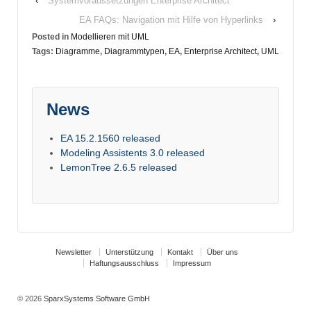
‹
Systemvoraussetzungen Enterprise Architect
EA FAQs: Navigation mit Hilfe von Hyperlinks
›
Posted in
Modellieren mit UML
Tags:
Diagramme
,
Diagrammtypen
,
EA
,
Enterprise Architect
,
UML
News
EA 15.2.1560 released
Modeling Assistents 3.0 released
LemonTree 2.6.5 released
Newsletter
Unterstützung
Kontakt
Über uns
Haftungsausschluss
Impressum
© 2026
SparxSystems Software GmbH