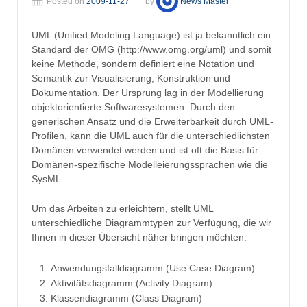
Posted on
2009-11-27
by
News Master
UML (Unified Modeling Language) ist ja bekanntlich ein
Standard der OMG (http://www.omg.org/uml) und somit
keine Methode, sondern definiert eine Notation und
Semantik zur Visualisierung, Konstruktion und
Dokumentation. Der Ursprung lag in der Modellierung
objektorientierte Softwaresystemen. Durch den
generischen Ansatz und die Erweiterbarkeit durch UML-
Profilen, kann die UML auch für die unterschiedlichsten
Domänen verwendet werden und ist oft die Basis für
Domänen-spezifische Modelleierungssprachen wie die
SysML.
Um das Arbeiten zu erleichtern, stellt UML
unterschiedliche Diagrammtypen zur Verfügung, die wir
Ihnen in dieser Übersicht näher bringen möchten.
Anwendungsfalldiagramm (Use Case Diagram)
Aktivitätsdiagramm (Activity Diagram)
Klassendiagramm (Class Diagram)