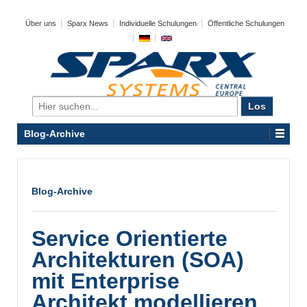
Über uns
Sparx News
Individuelle Schulungen
Öffentliche Schulungen
Search
for:
Blog-Archive
Blog-Archive
Service Orientierte
Architekturen (SOA)
mit Enterprise
Architekt modellieren