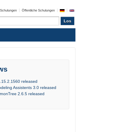
e Schulungen
Öffentliche Schulungen
ws
 15.2.1560 released
deling Assistents 3.0 released
monTree 2.6.5 released