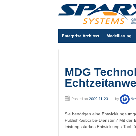
Enterprise Architect
Modellierung
MDG Technol
Echtzeitanw
Posted on
2009-11-23
by
Ne
Sie benötigen eine Entwicklungsumg
Publish-Subcribe-Diensten? Mit der
leistungsstarkes Entwicklungs-Tool f