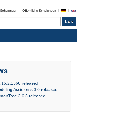
e Schulungen
Öffentliche Schulungen
ws
 15.2.1560 released
deling Assistents 3.0 released
monTree 2.6.5 released