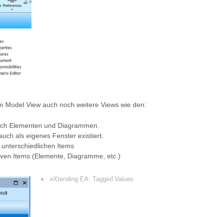
m Model View auch noch weitere Views wie den:
nach Elementen und Diagrammen.
auch als eigenes Fenster existiert.
 unterschiedlichen Items
ktiven Items (Elemente, Diagramme, etc.)
‹
eXtending EA: Tagged Values