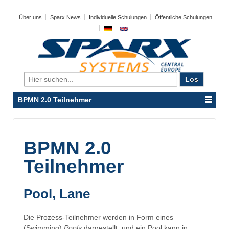
Über uns
Sparx News
Individuelle Schulungen
Öffentliche Schulungen
Search
for:
BPMN 2.0 Teilnehmer
BPMN 2.0
Teilnehmer
Pool, Lane
Die Prozess-Teilnehmer werden in Form eines
(Swimming)
Pools
dargestellt, und ein Pool kann in