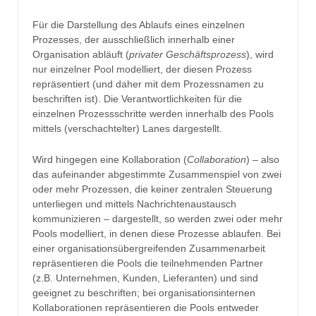
Für die Darstellung des Ablaufs eines einzelnen
Prozesses, der ausschließlich innerhalb einer
Organisation abläuft (
privater Geschäftsprozess
), wird
nur einzelner Pool modelliert, der diesen Prozess
repräsentiert (und daher mit dem Prozessnamen zu
beschriften ist). Die Verantwortlichkeiten für die
einzelnen Prozessschritte werden innerhalb des Pools
mittels (verschachtelter) Lanes dargestellt.
Wird hingegen eine Kollaboration (
Collaboration
) – also
das aufeinander abgestimmte Zusammenspiel von zwei
oder mehr Prozessen, die keiner zentralen Steuerung
unterliegen und mittels Nachrichtenaustausch
kommunizieren – dargestellt, so werden zwei oder mehr
Pools modelliert, in denen diese Prozesse ablaufen. Bei
einer organisationsübergreifenden Zusammenarbeit
repräsentieren die Pools die teilnehmenden Partner
(z.B. Unternehmen, Kunden, Lieferanten) und sind
geeignet zu beschriften; bei organisationsinternen
Kollaborationen repräsentieren die Pools entweder