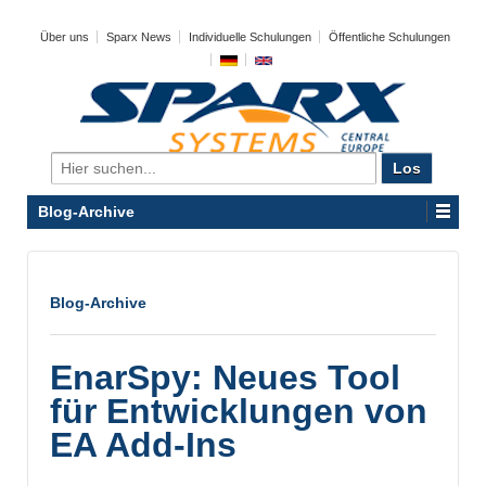
Über uns
Sparx News
Individuelle Schulungen
Öffentliche Schulungen
Search
for:
Blog-Archive
Blog-Archive
EnarSpy: Neues Tool
für Entwicklungen von
EA Add-Ins