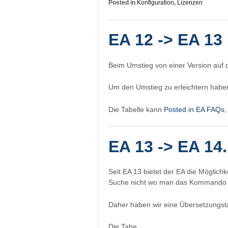
Posted in
Konfiguration
,
Lizenzen
EA 12 -> EA 13
Beim Umstieg von einer Version auf di
Um den Umstieg zu erleichtern haben 
Die Tabelle kann
Posted in
EA FAQs
EA 13 -> EA 14
Seit EA 13 bietet der EA die Möglic
Suche nicht wo man das Kommando in
Daher haben wir eine Übersetzungstab
Die Tabe…