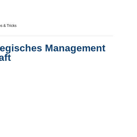
ps & Tricks
ategisches Management
aft