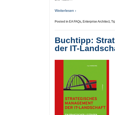
Weiterlesen ›
Posted in
EA FAQs
,
Enterprise Architect
,
Ti
Buchtipp: Str
der IT-Landsch