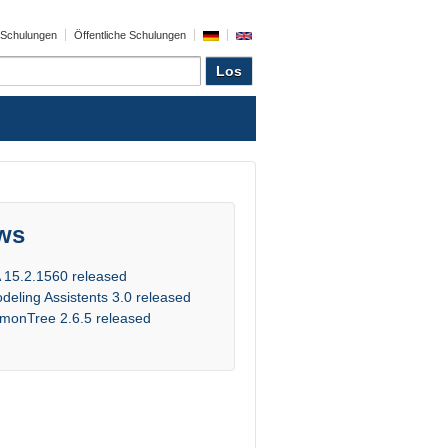
e Schulungen
Öffentliche Schulungen
ws
 15.2.1560 released
deling Assistents 3.0 released
monTree 2.6.5 released