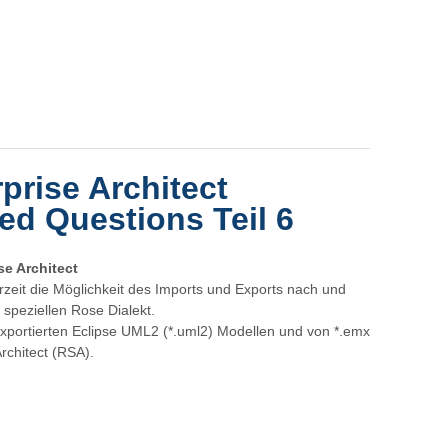
prise Architect
ed Questions Teil 6
se Architect
erzeit die Möglichkeit des Imports und Exports nach und
 speziellen Rose Dialekt.
exportierten Eclipse UML2 (*.uml2) Modellen und von *.emx
rchitect (RSA).