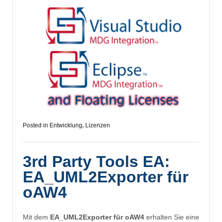
Posted in
Entwicklung
,
Lizenzen
3rd Party Tools EA:
EA_UML2Exporter für
oAW4
Mit dem
EA_UML2Exporter für oAW4
erhalten Sie eine