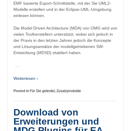
EMF basierte Export-Schnittstelle, mit der Sie UML2-
Modelle erstellen und in der Eclipse-UML-Umgebung
einlesen können.
Die Model Driven Architecture (MDA) von OMG wird von
vielen Toolherstellern unterstützt, wobei sich jedoch in
der Praxis in den letzten Jahren jedoch die Konzepte
und Lösungsansätze der modellgetriebenen SW-
Entwicklung (MDSD) etabliert haben.
…
Weiterlesen ›
Posted in
Für Sie getestet
,
Zusatzprodukte
Download von
Erweiterungen und
MDG Plugins für EA