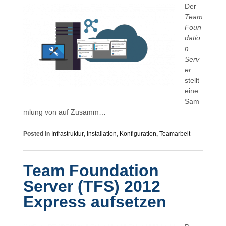
Der
Team
Foun
datio
n
Serv
er
stellt
eine
Sam
mlung von auf Zusamm…
Posted in
Infrastruktur
,
Installation
,
Konfiguration
,
Teamarbeit
Team Foundation
Server (TFS) 2012
Express aufsetzen