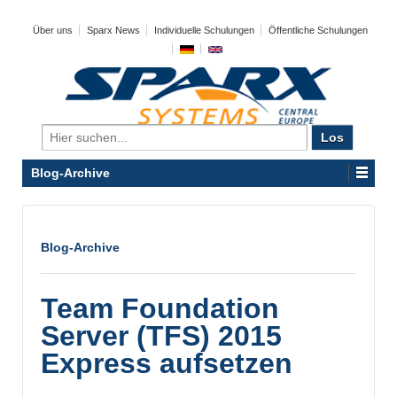
Über uns
Sparx News
Individuelle Schulungen
Öffentliche Schulungen
Search
for:
Blog-Archive
Blog-Archive
Team Foundation
Server (TFS) 2015
Express aufsetzen