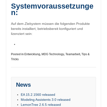
Systemvoraussetzunge
n:
Auf dem
Zielsystem
müssen die folgenden Produkte
bereits installiert, betriebsbereit konfiguriert und
lizenziert sein:
Posted in
Entwicklung
,
MDG Technology
,
Teamarbeit
,
Tips &
Tricks
News
EA 15.2.1560 released
Modeling Assistents 3.0 released
LemonTree 2.6.5 released