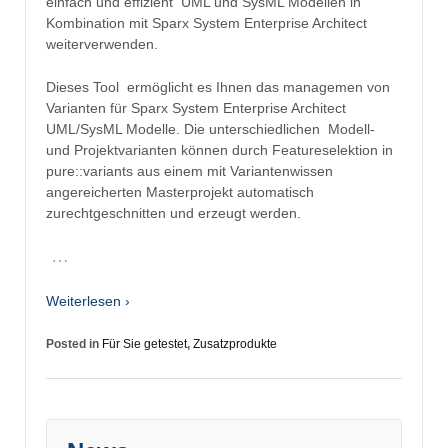
einfach und effizient UML und SysML Modellen in
Kombination mit Sparx System Enterprise Architect
weiterverwenden.
Dieses Tool ermöglicht es Ihnen das managemen von
Varianten für Sparx System Enterprise Architect
UML/SysML Modelle. Die unterschiedlichen Modell-
und Projektvarianten können durch Featureselektion in
pure::variants aus einem mit Variantenwissen
angereicherten Masterprojekt automatisch
zurechtgeschnitten und erzeugt werden.
…
Weiterlesen ›
Posted in
Für Sie getestet
,
Zusatzprodukte