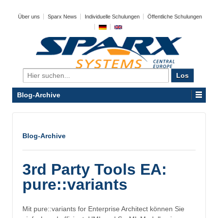
Über uns
Sparx News
Individuelle Schulungen
Öffentliche Schulungen
Search
for:
Blog-Archive
Blog-Archive
3rd Party Tools EA:
pure::variants
Mit pure::variants for Enterprise Architect können Sie