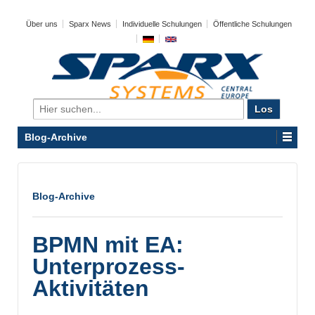
Über uns
Sparx News
Individuelle Schulungen
Öffentliche Schulungen
Search
for:
Blog-Archive
Blog-Archive
BPMN mit EA:
Unterprozess-
Aktivitäten