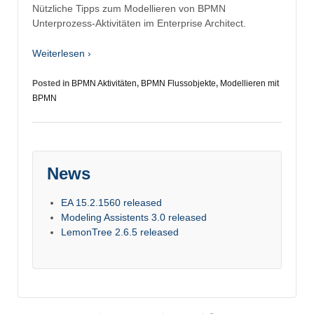
Nützliche Tipps zum Modellieren von BPMN
Unterprozess-Aktivitäten im Enterprise Architect.
Weiterlesen ›
Posted in
BPMN Aktivitäten
,
BPMN Flussobjekte
,
Modellieren mit
BPMN
News
EA 15.2.1560 released
Modeling Assistents 3.0 released
LemonTree 2.6.5 released