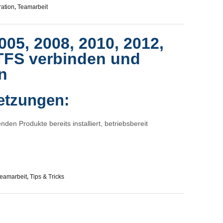
ration
,
Teamarbeit
005, 2008, 2010, 2012,
TFS verbinden und
n
etzungen:
den Produkte bereits installiert, betriebsbereit
eamarbeit
,
Tips & Tricks