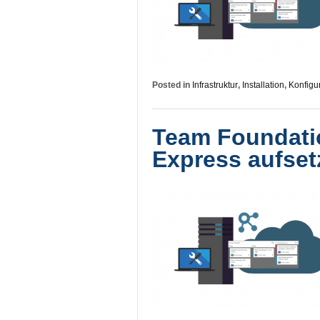
Posted in
Infrastruktur
,
Installation
,
Konfigu
Team Foundatio
Express aufset