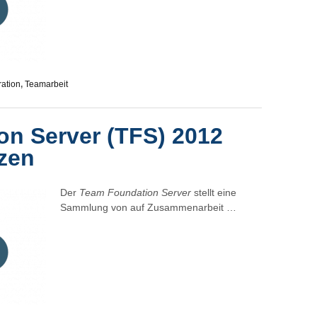
ration
,
Teamarbeit
n Server (TFS) 2012
zen
Der
Team Foundation Server
stellt eine
Sammlung von auf Zusammenarbeit …