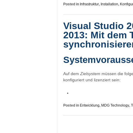
Posted in
Infrastruktur
,
Installation
,
Konfigu
Visual Studio 2
2013: Mit dem 
synchronisiere
Systemvorauss
Auf dem
Zielsystem
müssen die folgen
konfiguriert und lizenziert sein:
Posted in
Entwicklung
,
MDG Technology
,
T