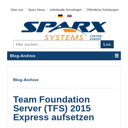
Über uns
Sparx News
Individuelle Schulungen
Öffentliche Schulungen
Search
for:
Blog-Archive
Blog-Archive
Team Foundation
Server (TFS) 2015
Express aufsetzen