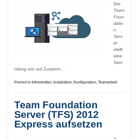
Der
Team
Foun
datio
n
Serv
er
stellt
eine
Sam
mlung von auf Zusamm…
Posted in
Infrastruktur
,
Installation
,
Konfiguration
,
Teamarbeit
Team Foundation
Server (TFS) 2012
Express aufsetzen