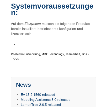
Systemvoraussetzunge
n:
Auf dem
Zielsystem
müssen die folgenden Produkte
bereits installiert, betriebsbereit konfiguriert und
lizenziert sein:
Posted in
Entwicklung
,
MDG Technology
,
Teamarbeit
,
Tips &
Tricks
News
EA 15.2.1560 released
Modeling Assistents 3.0 released
LemonTree 2.6.5 released