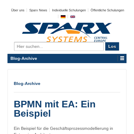
Über uns
Sparx News
Individuelle Schulungen
Öffentliche Schulungen
Search
for:
Blog-Archive
Blog-Archive
BPMN mit EA: Ein
Beispiel
Ein Beispiel für die Geschäftsprozessmodellierung in