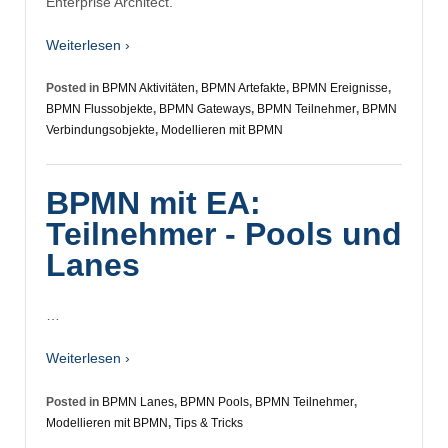
Enterprise Architect.
Weiterlesen ›
Posted in
BPMN Aktivitäten
,
BPMN Artefakte
,
BPMN Ereignisse
,
BPMN Flussobjekte
,
BPMN Gateways
,
BPMN Teilnehmer
,
BPMN
Verbindungsobjekte
,
Modellieren mit BPMN
BPMN mit EA:
Teilnehmer - Pools und
Lanes
…
Weiterlesen ›
Posted in
BPMN Lanes
,
BPMN Pools
,
BPMN Teilnehmer
,
Modellieren mit BPMN
,
Tips & Tricks