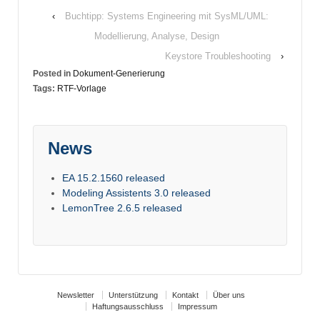
‹
Buchtipp: Systems Engineering mit SysML/UML:
Modellierung, Analyse, Design
Keystore Troubleshooting
›
Posted in
Dokument-Generierung
Tags:
RTF-Vorlage
News
EA 15.2.1560 released
Modeling Assistents 3.0 released
LemonTree 2.6.5 released
Newsletter
Unterstützung
Kontakt
Über uns
Haftungsausschluss
Impressum