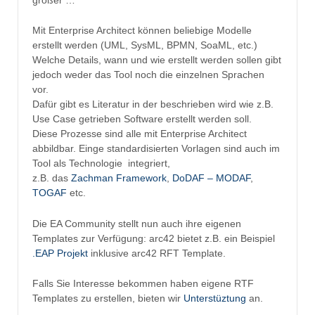
Mit Enterprise Architect können beliebige Modelle
erstellt werden (UML, SysML, BPMN, SoaML, etc.)
Welche Details, wann und wie erstellt werden sollen gibt
jedoch weder das Tool noch die einzelnen Sprachen
vor.
Dafür gibt es Literatur in der beschrieben wird wie z.B.
Use Case getrieben Software erstellt werden soll.
Diese Prozesse sind alle mit Enterprise Architect
abbildbar. Einge standardisierten Vorlagen sind auch im
Tool als Technologie integriert,
z.B. das
Zachman Framework
,
DoDAF – MODAF
,
TOGAF
etc.
Die EA Community stellt nun auch ihre eigenen
Templates zur Verfügung: arc42 bietet z.B. ein Beispiel
.EAP Projekt
inklusive arc42 RFT Template.
Falls Sie Interesse bekommen haben eigene RTF
Templates zu erstellen, bieten wir
Unterstüztung
an.